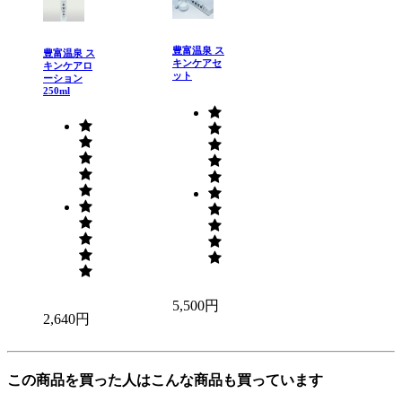
豊富温泉 ス
豊富温泉 ス
キンケアセ
キンケアロ
ット
ーション
250ml
5,500円
2,640円
この商品を買った人はこんな商品も買っています