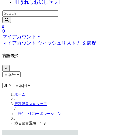
肌うれしお試しセット
0
0
マイアカウント
マイアカウント
ウィッシュリスト
注文履歴
言語選択
×
ホーム
/
豊富温泉スキンケア
/
（株）I・Cコーポレーション
/
塗る豊富温泉 40ｇ