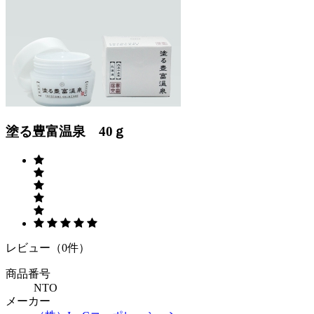
Previous
Next
塗る豊富温泉 40ｇ
レビュー（0件）
商品番号
NTO
メーカー