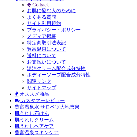
Go back
お肌に悩む人のために
よくある質問
サイト利用規約
プライバシー・ポリシー
メディア掲載
特定商取引法表記
豊富温泉について
送料について
お支払いについて
湯治クリーム配合成分特性
ボディーソープ配合成分特性
関連リンク
サイトマップ
オススメ商品
カスタマーレビュー
豊富温泉水 サロベツ大地恵泉
肌うれし石けん
肌うれしクリーム
肌うれしヘアケア
豊富温泉スキンケア