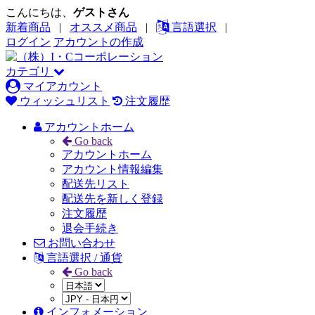
こんにちは、
ゲストさん
新着商品
|
オススメ商品
|
言語選択
|
ログイン
アカウントの作成
カテゴリ
マイアカウント
ウィッシュリスト
注文履歴
アカウントホーム
Go back
アカウントホーム
アカウント情報編集
配送先リスト
配送先を新しく登録
注文履歴
退会手続き
お問い合わせ
言語選択 / 通貨
Go back
インフォメーション