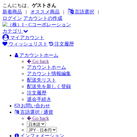
こんにちは、
ゲストさん
新着商品
|
オススメ商品
|
言語選択
|
ログイン
アカウントの作成
カテゴリ
マイアカウント
ウィッシュリスト
注文履歴
アカウントホーム
Go back
アカウントホーム
アカウント情報編集
配送先リスト
配送先を新しく登録
注文履歴
退会手続き
お問い合わせ
言語選択 / 通貨
Go back
インフォメーション