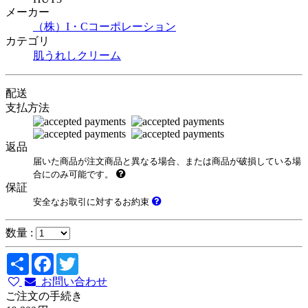
メーカー
（株）I・Cコーポレーション
カテゴリ
肌うれしクリーム
配送
支払方法
返品
届いた商品が注文商品と異なる場合、または商品が破損している場
合にのみ可能です。
保証
安全なお取引に対するお約束
数量 :
Share
Facebook
Twitter
お問い合わせ
ご注文の手続き