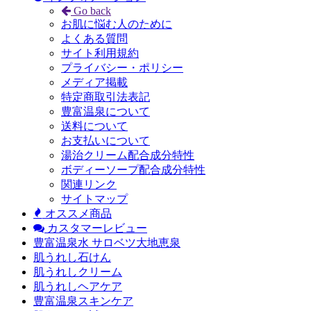
Go back
お肌に悩む人のために
よくある質問
サイト利用規約
プライバシー・ポリシー
メディア掲載
特定商取引法表記
豊富温泉について
送料について
お支払いについて
湯治クリーム配合成分特性
ボディーソープ配合成分特性
関連リンク
サイトマップ
オススメ商品
カスタマーレビュー
豊富温泉水 サロベツ大地恵泉
肌うれし石けん
肌うれしクリーム
肌うれしヘアケア
豊富温泉スキンケア