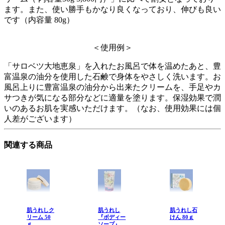
ます。また、使い勝手もかなり良くなっており、伸びも良い
です（内容量 80g）
＜使用例＞
「サロベツ大地恵泉」を入れたお風呂で体を温めたあと、豊
富温泉の油分を使用した石鹸で身体をやさしく洗います。お
風呂上りに豊富温泉の油分から出来たクリームを、手足やカ
サつきが気になる部分などに適量を塗ります。保湿効果で潤
いのあるお肌を実感いただけます。（なお、使用効果には個
人差がございます）
関連する商品
肌うれしク
肌うれし
肌うれし石
リーム 50
『ボディー
けん 80ｇ
ｇ
ソープ』