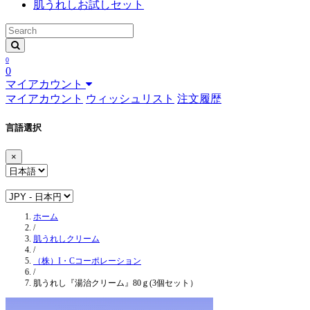
肌うれしお試しセット
0
0
マイアカウント
マイアカウント
ウィッシュリスト
注文履歴
言語選択
×
ホーム
/
肌うれしクリーム
/
（株）I・Cコーポレーション
/
肌うれし『湯治クリーム』80ｇ(3個セット）