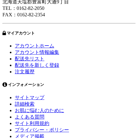
北海道天塩郡豊富町大通9丁目
TEL：0162-82-2050
FAX：0162-82-2354
マイアカウント
アカウントホーム
アカウント情報編集
配送先リスト
配送先を新しく登録
注文履歴
インフォメーション
サイトマップ
詳細検索
お肌に悩む人のために
よくある質問
サイト利用規約
プライバシー・ポリシー
メディア掲載