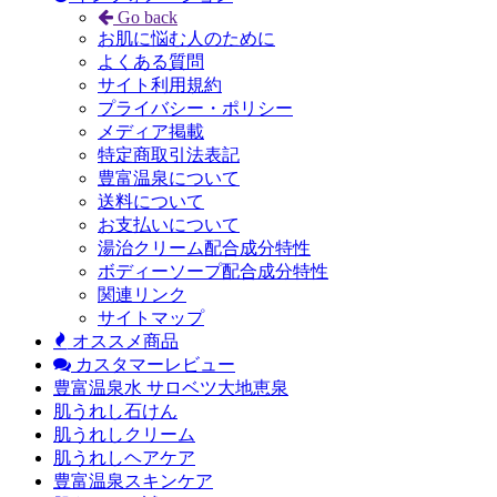
Go back
お肌に悩む人のために
よくある質問
サイト利用規約
プライバシー・ポリシー
メディア掲載
特定商取引法表記
豊富温泉について
送料について
お支払いについて
湯治クリーム配合成分特性
ボディーソープ配合成分特性
関連リンク
サイトマップ
オススメ商品
カスタマーレビュー
豊富温泉水 サロベツ大地恵泉
肌うれし石けん
肌うれしクリーム
肌うれしヘアケア
豊富温泉スキンケア