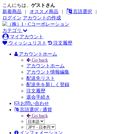
こんにちは、
ゲストさん
新着商品
|
オススメ商品
|
言語選択
|
ログイン
アカウントの作成
カテゴリ
マイアカウント
ウィッシュリスト
注文履歴
アカウントホーム
Go back
アカウントホーム
アカウント情報編集
配送先リスト
配送先を新しく登録
注文履歴
退会手続き
お問い合わせ
言語選択 / 通貨
Go back
インフォメーション