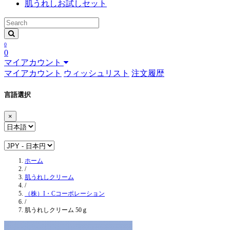
肌うれしお試しセット
0
0
マイアカウント
マイアカウント
ウィッシュリスト
注文履歴
言語選択
×
ホーム
/
肌うれしクリーム
/
（株）I・Cコーポレーション
/
肌うれしクリーム 50ｇ