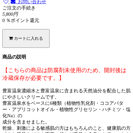
お問い合わせ
ご注文の手続き
5,800円
0 ％ポイント還元
カートに入れる
商品の説明
【こちらの商品は防腐剤未使用のため、開封後は
冷蔵保存が必要です。】
豊富温泉濃縮水と豊富温泉に含まれる天然油分を配合した肌
にやさしいクリームです。
豊富温泉水をベースに6種類（植物性乳化剤・ココアバタ
ー・アプリコットオイル・植物性グリセリン・ハチミツ・塩
化Na）の
成分を含ませました。
乾燥、刺激による敏感肌の方はもちろんのこと、健康肌の方