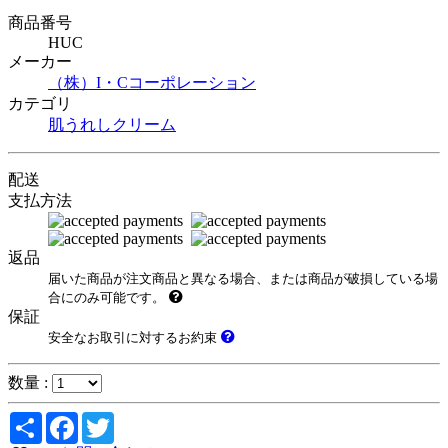
商品番号
HUC
メーカー
（株）I・Cコーポレーション
カテゴリ
肌うれしクリーム
配送
支払方法
返品
届いた商品が注文商品と異なる場合、または商品が破損している場
合にのみ可能です。
保証
安全なお取引に対するお約束
数量 :
Share
Facebook
Twitter